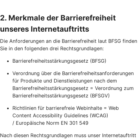
2. Merkmale der Barrierefreiheit
unseres Internetauftritts
Die Anforderungen an die Barrierefreiheit laut BFSG finden
Sie in den folgenden drei Rechtsgrundlagen:
Barrierefreiheitsstärkungsgesetz (BFSG)
Verordnung über die Barrierefreiheitsanforderungen
für Produkte und Dienstleistungen nach dem
Barrierefreiheitsstärkungsgesetz = Verordnung zum
Barrierefreiheitsstärkungsgesetz (BFSGV)
Richtlinien für barrierefreie Webinhalte = Web
Content Accessibility Guidelines (WCAG)
/ Europäische Norm EN 301 549
Nach diesen Rechtsgrundlagen muss unser Internetauftritt