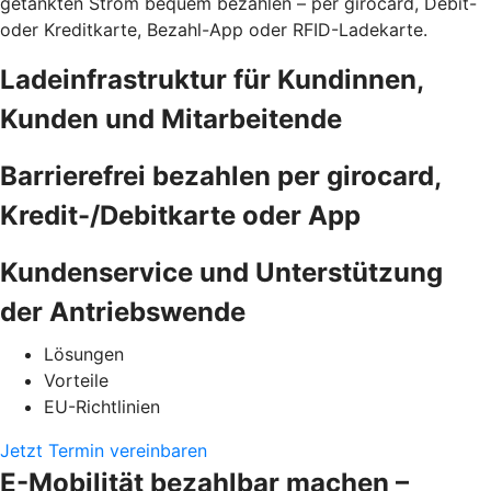
getankten Strom bequem bezahlen – per girocard, Debit-
oder Kreditkarte, Bezahl-App oder RFID-Ladekarte.
Ladeinfrastruktur für Kundinnen,
Kunden und Mitarbeitende
Barrierefrei bezahlen per girocard,
Kredit-/Debitkarte oder App
Kundenservice und Unterstützung
der Antriebswende
Lösungen
Vorteile
EU-Richtlinien
Jetzt Termin vereinbaren
E-Mobilität bezahlbar machen –