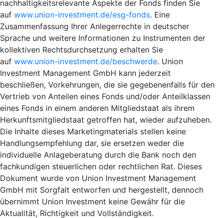
nachhaltigkeitsrelevante Aspekte der Fonds finden Sie
auf
www.union-investment.de/esg-fonds
. Eine
Zusammenfassung Ihrer Anlegerrechte in deutscher
Sprache und weitere Informationen zu Instrumenten der
kollektiven Rechtsdurchsetzung erhalten Sie
auf
www.union-investment.de/beschwerde
. Union
Investment Management GmbH kann jederzeit
beschließen, Vorkehrungen, die sie gegebenenfalls für den
Vertrieb von Anteilen eines Fonds und/oder Anteilklassen
eines Fonds in einem anderen Mitgliedstaat als ihrem
Herkunftsmitgliedstaat getroffen hat, wieder aufzuheben.
Die Inhalte dieses Marketingmaterials stellen keine
Handlungsempfehlung dar, sie ersetzen weder die
individuelle Anlageberatung durch die Bank noch den
fachkundigen steuerlichen oder rechtlichen Rat. Dieses
Dokument wurde von Union Investment Management
GmbH mit Sorgfalt entworfen und hergestellt, dennoch
übernimmt Union Investment keine Gewähr für die
Aktualität, Richtigkeit und Vollständigkeit.