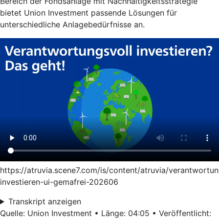
Bereich der Fondsanlage mit Nachhaltigkeitsstrategie
bietet Union Investment passende Lösungen für
unterschiedliche Anlagebedürfnisse an.
https://atruvia.scene7.com/is/content/atruvia/verantwortun
investieren-ui-gemafrei-202606
Transkript anzeigen
Quelle: Union Investment • Länge: 04:05 • Veröffentlicht: