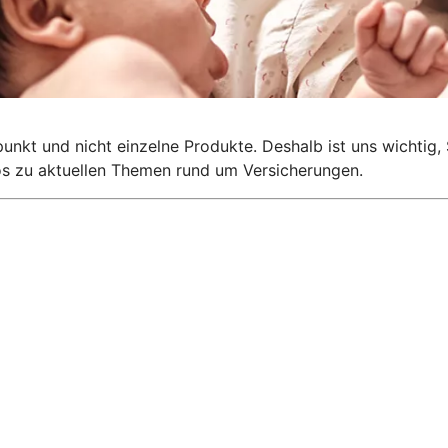
lpunkt und nicht einzelne Produkte. Deshalb ist uns wichti
nfos zu aktuellen Themen rund um Versicherungen.