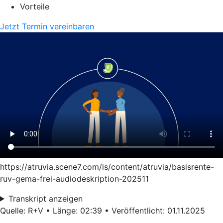
Vorteile
Jetzt Termin vereinbaren
https://atruvia.scene7.com/is/content/atruvia/basisrente-
ruv-gema-frei-audiodeskription-202511
Transkript anzeigen
Quelle: R+V • Länge: 02:39 • Veröffentlicht: 01.11.2025