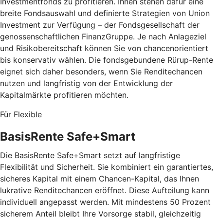
Investmentfonds zu profitieren. Ihnen stehen dafür eine
breite Fondsauswahl und definierte Strategien von Union
Investment zur Verfügung – der Fondsgesellschaft der
genossenschaftlichen FinanzGruppe. Je nach Anlageziel
und Risikobereitschaft können Sie von chancenorientiert
bis konservativ wählen. Die fondsgebundene Rürup-Rente
eignet sich daher besonders, wenn Sie Renditechancen
nutzen und langfristig von der Entwicklung der
Kapitalmärkte profitieren möchten.
Für Flexible
BasisRente Safe+Smart
Die BasisRente Safe+Smart setzt auf langfristige
Flexibilität und Sicherheit. Sie kombiniert ein garantiertes,
sicheres Kapital mit einem Chancen-Kapital, das Ihnen
lukrative Renditechancen eröffnet. Diese Aufteilung kann
individuell angepasst werden. Mit mindestens 50 Prozent
sicherem Anteil bleibt Ihre Vorsorge stabil, gleichzeitig