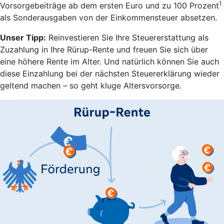
1
Vorsorgebeiträge ab dem ersten Euro und zu 100 Prozent
als Sonderausgaben von der Einkommensteuer absetzen.
Unser Tipp:
Reinvestieren Sie Ihre Steuererstattung als
Zuzahlung in Ihre Rürup-Rente und freuen Sie sich über
eine höhere Rente im Alter. Und natürlich können Sie auch
diese Einzahlung bei der nächsten Steuererklärung wieder
geltend machen – so geht kluge Altersvorsorge.