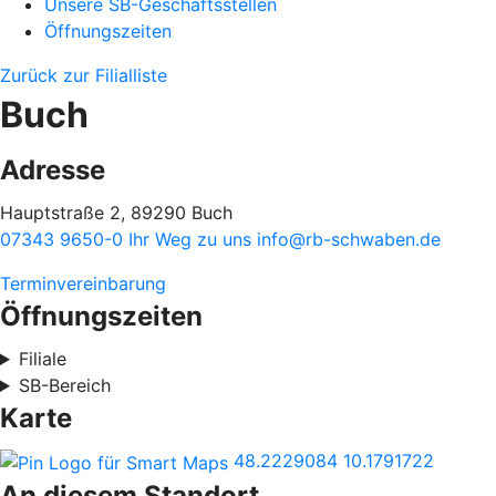
Unsere SB-Geschäftsstellen
Öffnungszeiten
Zurück zur Filialliste
Buch
Adresse
Hauptstraße 2, 89290 Buch
07343 9650-0
Ihr Weg zu uns
info@rb-schwaben.de
Terminvereinbarung
Öffnungszeiten
Filiale
SB-Bereich
Karte
48.2229084
10.1791722
An diesem Standort