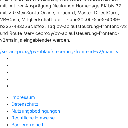
mit mit der Ausprägung Neukunde Homepage EK bis 27
mit VR-MeinKonto Online, girocard, Master-DirectCard,
VR-Cash, Mitgliedschaft, der ID b5e20c0b-5ae5-4089-
b232-493a26c1cfe2, Tag pv-ablaufsteuerung-frontend-v2
und Route /serviceproxy/pv-ablaufsteuerung-frontend-
v2/main.js eingeblendet werden.
/serviceproxy/pv-ablaufsteuerung-frontend-v2/main.js
Impressum
Datenschutz
Nutzungsbedingungen
Rechtliche Hinweise
Barrierefreiheit