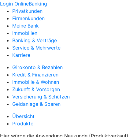
Login OnlineBanking
Privatkunden
Firmenkunden
Meine Bank
Immobilien
Banking & Verträge
Service & Mehrwerte
Karriere
Girokonto & Bezahlen
Kredit & Finanzieren
Immobilie & Wohnen
Zukunft & Vorsorgen
Versicherung & Schützen
Geldanlage & Sparen
Übersicht
Produkte
Hier würde die Anwendung Neukunde (Produktverkauf)