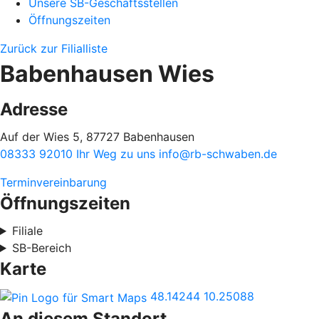
Unsere SB-Geschäftsstellen
Öffnungszeiten
Zurück zur Filialliste
Babenhausen Wies
Adresse
Auf der Wies 5, 87727 Babenhausen
08333 92010
Ihr Weg zu uns
info@rb-schwaben.de
Terminvereinbarung
Öffnungszeiten
Filiale
SB-Bereich
Karte
48.14244
10.25088
An diesem Standort